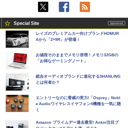
Special Site
レイズのプレミアムカー向けブランドHOMUR
Aから「2×9R」が登場！
お値段そのままでメモリ倍増！メモリ32GBの
「お得なゲーミングノート」
総合オーディオブランドに進化するSHANLING
とは何者か？
エントリーなのに脅威の実力!「Osprey」Nobl
e Audioワイヤレスイヤフォン4機種を一気に聴
く
Amazon プライムデー過去最安! Anker注目プ