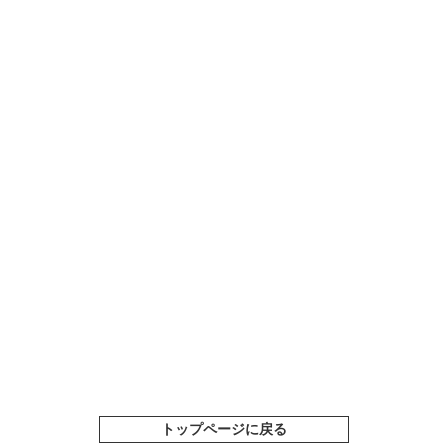
トップページに戻る