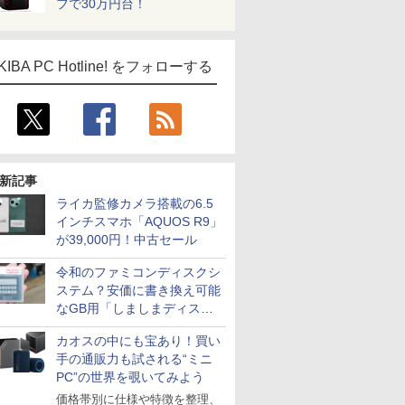
フで30万円台！
KIBA PC Hotline! をフォローする
新記事
ライカ監修カメラ搭載の6.5
インチスマホ「AQUOS R9」
が39,000円！中古セール
令和のファミコンディスクシ
ステム？安価に書き換え可能
なGB用「しましまディスク
システム」
カオスの中にも宝あり！買い
手の通販力も試される“ミニ
PC”の世界を覗いてみよう
価格帯別に仕様や特徴を整理、