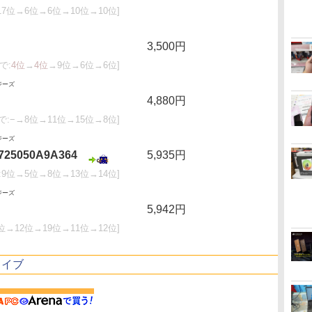
17位→6位→6位→10位→10位]
3,500円
で:
4位
→
4位
→9位→6位→6位]
ジーズ
4,880円
で:−→8位→11位→15位→8位]
ジーズ
S725050A9A364
5,935円
:9位→5位→8位→13位→14位]
ジーズ
5,942円
位→12位→19位→11位→12位]
ライブ