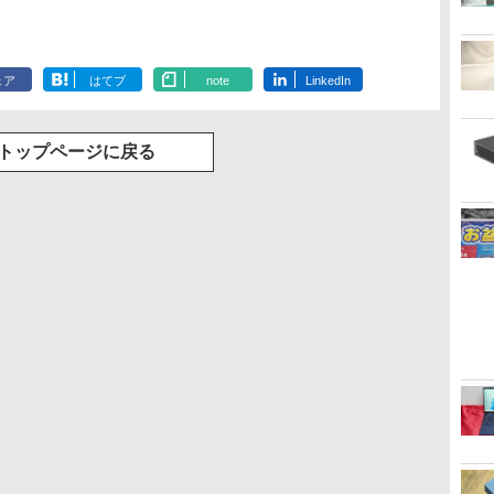
ェア
はてブ
note
LinkedIn
トップページに戻る