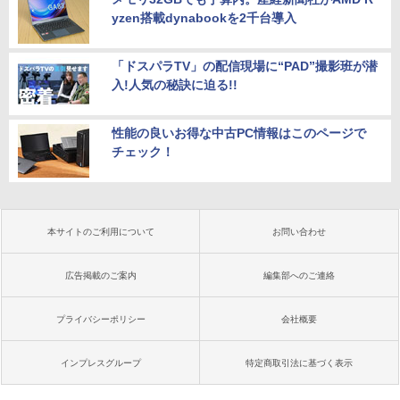
yzen搭載dynabookを2千台導入
「ドスパラTV」の配信現場に“PAD”撮影班が潜
入!人気の秘訣に迫る!!
性能の良いお得な中古PC情報はこのページで
チェック！
本サイトのご利用について
お問い合わせ
広告掲載のご案内
編集部へのご連絡
プライバシーポリシー
会社概要
インプレスグループ
特定商取引法に基づく表示