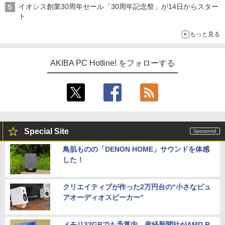
イオシス創業30周年セール「30周年記念祭」が14日からスター
ト
もっと見る
AKIBA PC Hotline! をフォローする
Special Site
鳥肌ものの「DENON HOME」サウンドを体感
した！
クリエイティブが作った2万円台の“小さなピュ
アオーディオスピーカー”
メモリ32GBでも予算内。産経新聞社がAMD R