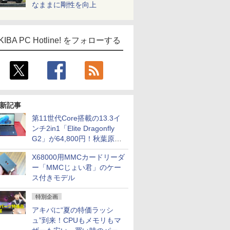
なままに剛性を向上
KIBA PC Hotline! をフォローする
新記事
第11世代Core搭載の13.3イ
ンチ2in1「Elite Dragonfly
G2」が64,800円！秋葉原で
中古PCセール
X68000用MMCカードリーダ
ー「MMCじょい君」のケー
ス付きモデル
特別企画
アキバに“夏の特価ラッシ
ュ”到来！CPUもメモリもマ