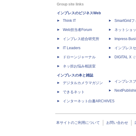
Group site links
インプレスのビジネスWeb
Think IT
SmartGri
Web担当者Forum
ネットショ
インプレス総合研究所
Impress Busi
IT Leaders
インプレス
ドローンジャーナル
DIGITAL
ネッ担お悩み相談室
インプレスの本と雑誌
インプレス
デジタルカメラマガジン
NextPublish
できるネット
インターネット白書ARCHIVES
本サイトのご利用について
お問い合わせ