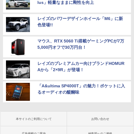
lus」軽量なままに剛性を向上
レイズのパワーデザインホイール「M6」に新
色登場!!
マウス、RTX 5060 Ti搭載ゲーミングPCが7万
5,000円オフで30万円台！
レイズのプレミアムカー向けブランドHOMUR
Aから「2×9R」が登場！
「A&ultima SP4000T」の魅力！ポケットに入
るオーディオの醍醐味
本サイトのご利用について
お問い合わせ
広告掲載のご案内
編集部へのご連絡