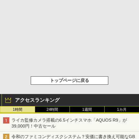
トップページに戻る
アクセスランキング
1時間
24時間
1週間
1カ月
ライカ監修カメラ搭載の6.5インチスマホ「AQUOS R9」が
39,000円！中古セール
令和のファミコンディスクシステム？安価に書き換え可能なGB