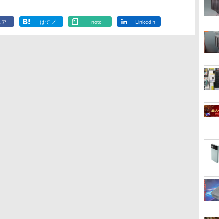
ェア
はてブ
note
LinkedIn