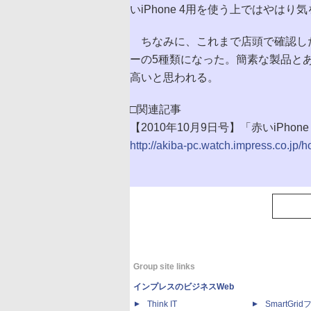
いiPhone 4用を使う上ではやは
ちなみに、これまで店頭で確認し
ーの5種類になった。簡素な製品と
高いと思われる。
□関連記事
【2010年10月9日号】「赤いiPho
http://akiba-pc.watch.impress.co.jp/
Group site links
インプレスのビジネスWeb
Think IT
SmartGri