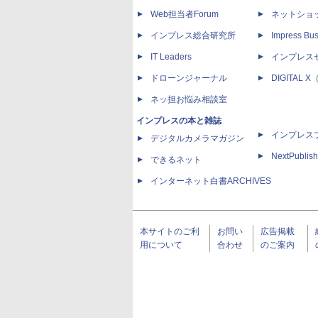
Web担当者Forum
ネットショ
インプレス総合研究所
Impress Bus
IT Leaders
インプレス
ドローンジャーナル
DIGITAL
ネッ担お悩み相談室
インプレスの本と雑誌
インプレス
デジタルカメラマガジン
NextPublish
できるネット
インターネット白書ARCHIVES
本サイトのご利
お問い
広告掲載
用について
合わせ
のご案内