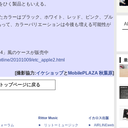
り気をひく製品ともいえる。
たカラーはブラック、ホワイト、レッド、ピンク、ブル
A
あって、カラーバリエーションは今後も増える可能性が
ne 4」風のケースが販売中
hotline/20101009/etc_apple2.html
最
[撮影協力:
イケショップ
と
MobilePLAZA 秋葉原
]
トップページに戻る
Rittor Music
イカロス出版
dフォーラム
リットーミュージック
AIRLINEweb