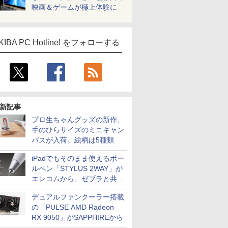
映画＆ゲームが極上体験に
KIBA PC Hotline! をフォローする
新記事
プロ生ちゃんグッズの新作、
手のひらサイズのミニキャン
バスが入荷。絵柄は5種類
iPadでもそのまま使えるボー
ルペン「STYLUS 2WAY」が
エレコムから、ゼブラと共同
開発
デュアルファンクーラー搭載
の「PULSE AMD Radeon
ICE
RX 9050」がSAPPHIREから
天海社