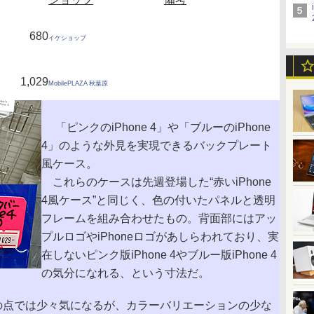
680
イケショップ
1,029
MobilePLAZA 秋葉原
「ピンクのiPhone 4」や「ブルーのiPhone
4」のような外見を実現できるバックプレート
風ケース。
これらのケースは先週登場した“赤いiPhone
4風ケース”と同じく、色の付いたパネルと透明
フレームを組み合わせたもの。背面部にはアッ
プルロゴやiPhoneロゴがあしらわれており、実
在しないピンク版iPhone 4やブルー版iPhone 4
の気分になれる、という寸法だ。
この点では少々気になるが、カラーバリエーションの少な