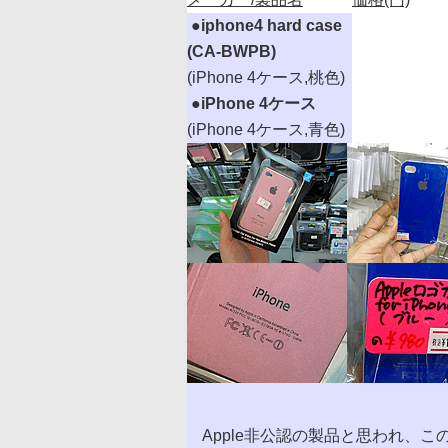
|
●
iphone4 hard case
(CA-BWPB)
(iPhone 4ケース,桃色)
|
●
iPhone 4ケース
(iPhone 4ケース,青色)
Apple非公認の製品と思われ、