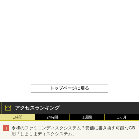
トップページに戻る
アクセスランキング
1時間
24時間
1週間
1カ月
令和のファミコンディスクシステム？安価に書き換え可能なGB
用「しましまディスクシステム」