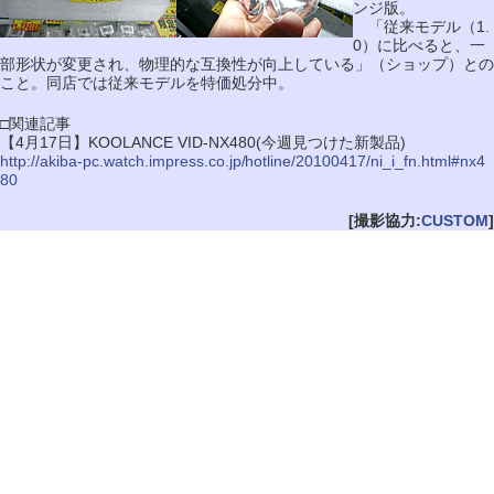
ンジ版。
「従来モデル（1.
0）に比べると、一
部形状が変更され、物理的な互換性が向上している」（ショップ）との
こと。同店では従来モデルを特価処分中。
□関連記事
【4月17日】KOOLANCE VID-NX480(今週見つけた新製品)
http://akiba-pc.watch.impress.co.jp/hotline/20100417/ni_i_fn.html#nx4
80
[撮影協力:
CUSTOM
]