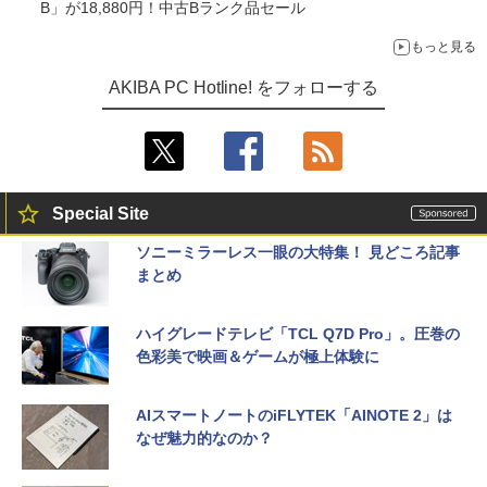
B」が18,880円！中古Bランク品セール
もっと見る
AKIBA PC Hotline! をフォローする
Special Site
ソニーミラーレス一眼の大特集！ 見どころ記事
まとめ
ハイグレードテレビ「TCL Q7D Pro」。圧巻の
色彩美で映画＆ゲームが極上体験に
AIスマートノートのiFLYTEK「AINOTE 2」は
なぜ魅力的なのか？