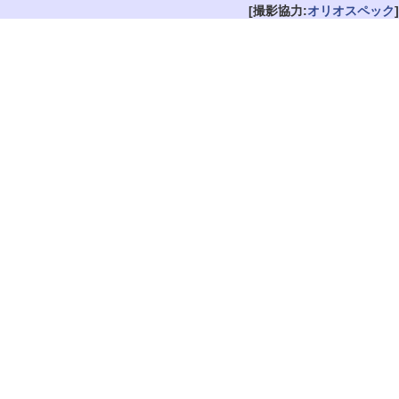
[撮影協力:
オリオスペック
]