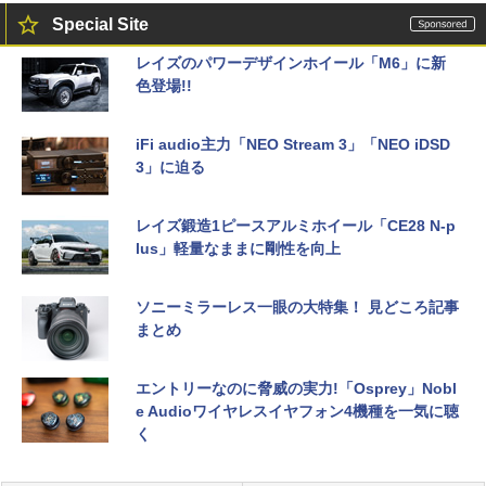
Special Site
レイズのパワーデザインホイール「M6」に新
色登場!!
iFi audio主力「NEO Stream 3」「NEO iDSD
3」に迫る
レイズ鍛造1ピースアルミホイール「CE28 N-p
lus」軽量なままに剛性を向上
ソニーミラーレス一眼の大特集！ 見どころ記事
まとめ
エントリーなのに脅威の実力!「Osprey」Nobl
e Audioワイヤレスイヤフォン4機種を一気に聴
く