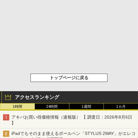
トップページに戻る
アクセスランキング
1時間
24時間
1週間
1カ月
アキバお買い得価格情報（速報版） 【 調査日：2026年8月6日
】
iPadでもそのまま使えるボールペン「STYLUS 2WAY」がエレコ