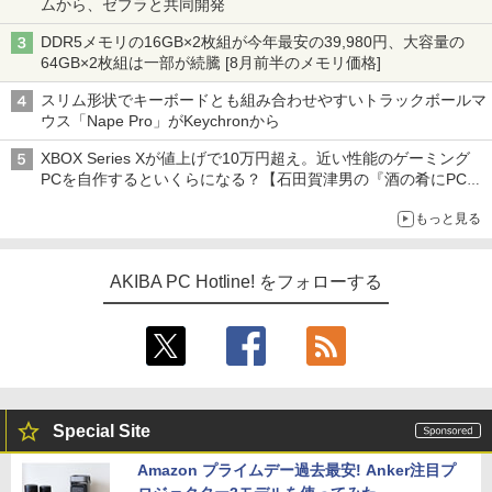
ムから、ゼブラと共同開発
DDR5メモリの16GB×2枚組が今年最安の39,980円、大容量の
64GB×2枚組は一部が続騰 [8月前半のメモリ価格]
スリム形状でキーボードとも組み合わせやすいトラックボールマ
ウス「Nape Pro」がKeychronから
XBOX Series Xが値上げで10万円超え。近い性能のゲーミング
PCを自作するといくらになる？【石田賀津男の『酒の肴にPCゲ
ーム』】
もっと見る
AKIBA PC Hotline! をフォローする
Special Site
Amazon プライムデー過去最安! Anker注目プ