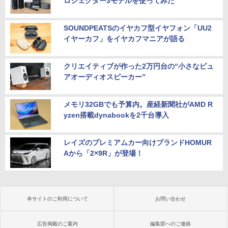
ロジェクター3モデルを使ってみた
SOUNDPEATSのイヤカフ型イヤフォン「UU2
イヤーカフ」をイヤカフマニアが語る
クリエイティブが作った2万円台の“小さなピュ
アオーディオスピーカー”
メモリ32GBでも予算内。産経新聞社がAMD R
yzen搭載dynabookを2千台導入
レイズのプレミアムカー向けブランドHOMUR
Aから「2×9R」が登場！
本サイトのご利用について
お問い合わせ
広告掲載のご案内
編集部へのご連絡