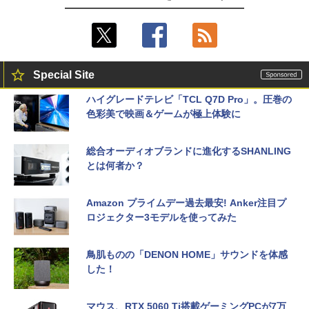
Special Site
ハイグレードテレビ「TCL Q7D Pro」。圧巻の
色彩美で映画＆ゲームが極上体験に
総合オーディオブランドに進化するSHANLING
とは何者か？
Amazon プライムデー過去最安! Anker注目プ
ロジェクター3モデルを使ってみた
鳥肌ものの「DENON HOME」サウンドを体感
した！
マウス、RTX 5060 Ti搭載ゲーミングPCが7万