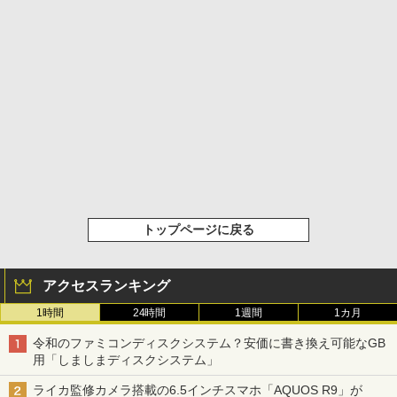
トップページに戻る
アクセスランキング
1時間
24時間
1週間
1カ月
令和のファミコンディスクシステム？安価に書き換え可能なGB
用「しましまディスクシステム」
ライカ監修カメラ搭載の6.5インチスマホ「AQUOS R9」が