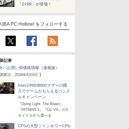
「2×9R」が登場！
KIBA PC Hotline! をフォローする
新記事
キバお買い得価格情報（速報版）
 調査日：2026年8月6日 】
Intel Z890/B860マザーの購
入でゲームがもらえるバンド
ルキャンペーン
『Dying Light: The Beast』
『HITMAN 3』『Civ VII』の3
タイトルから選べる
CPSの大型ツインタワーCPU