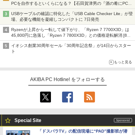
PCを自作するといくらになる？【石田賀津男の『酒の肴にPCゲ
ーム』】
USBケーブルの確認に特化した「USB Cable Checker Lite」が登
場、必要な機能を凝縮しコンパクトに 7日発売
Ryzenが上昇から一転して値下がり、「Ryzen 7 7700X3D」は
45,800円に急落し「Ryzen 7 7800X3D」との価格逆転解消 [8月
前半のCPU価格]
イオシス創業30周年セール「30周年記念祭」が14日からスター
ト
もっと見る
AKIBA PC Hotline! をフォローする
Special Site
「ドスパラTV」の配信現場に“PAD”撮影班が潜