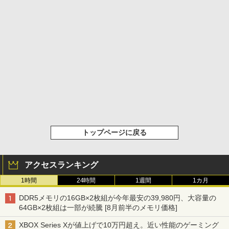
トップページに戻る
アクセスランキング
1時間
24時間
1週間
1カ月
DDR5メモリの16GB×2枚組が今年最安の39,980円、大容量の
64GB×2枚組は一部が続騰 [8月前半のメモリ価格]
XBOX Series Xが値上げで10万円超え。近い性能のゲーミング