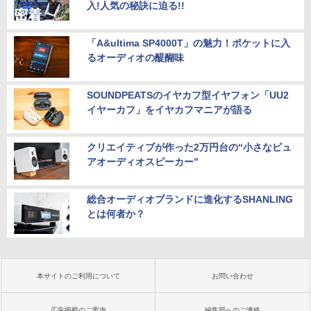
入!人気の秘訣に迫る!!
「A&ultima SP4000T」の魅力！ポケットに入
るオーディオの醍醐味
SOUNDPEATSのイヤカフ型イヤフォン「UU2
イヤーカフ」をイヤカフマニアが語る
クリエイティブが作った2万円台の“小さなピュ
アオーディオスピーカー”
総合オーディオブランドに進化するSHANLING
とは何者か？
本サイトのご利用について
お問い合わせ
広告掲載のご案内
編集部へのご連絡