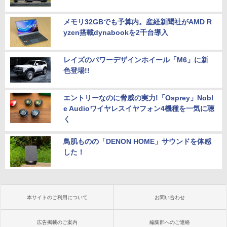
メモリ32GBでも予算内。産経新聞社がAMD R
yzen搭載dynabookを2千台導入
レイズのパワーデザインホイール「M6」に新
色登場!!
エントリーなのに脅威の実力!「Osprey」Nobl
e Audioワイヤレスイヤフォン4機種を一気に聴
く
鳥肌ものの「DENON HOME」サウンドを体感
した！
本サイトのご利用について
お問い合わせ
広告掲載のご案内
編集部へのご連絡