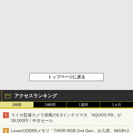
トップページに戻る
アクセスランキング
1時間
24時間
1週間
1カ月
ライカ監修カメラ搭載の6.5インチスマホ「AQUOS R9」が
39,000円！中古セール
LexarのDDR5メモリ「THOR RGB 2nd Gen」が入荷、64GB×2