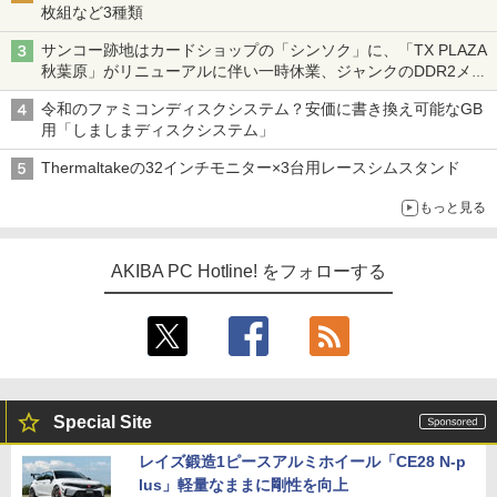
枚組など3種類
サンコー跡地はカードショップの「シンソク」に、「TX PLAZA
秋葉原」がリニューアルに伴い一時休業、ジャンクのDDR2メモ
リが100円で販売など～ 最近の秋葉原 ～
令和のファミコンディスクシステム？安価に書き換え可能なGB
用「しましまディスクシステム」
Thermaltakeの32インチモニター×3台用レースシムスタンド
もっと見る
AKIBA PC Hotline! をフォローする
Special Site
レイズ鍛造1ピースアルミホイール「CE28 N-p
lus」軽量なままに剛性を向上