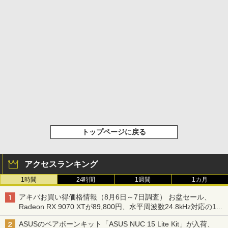
トップページに戻る
アクセスランキング
1時間
24時間
1週間
1カ月
アキバお買い得価格情報（8月6日～7日調査） お盆セール、
Radeon RX 9070 XTが89,800円、水平周波数24.8kHz対応の17
型モニターが9,801円、暑さ指数連動セール ほか
ASUSのベアボーンキット「ASUS NUC 15 Lite Kit」が入荷、