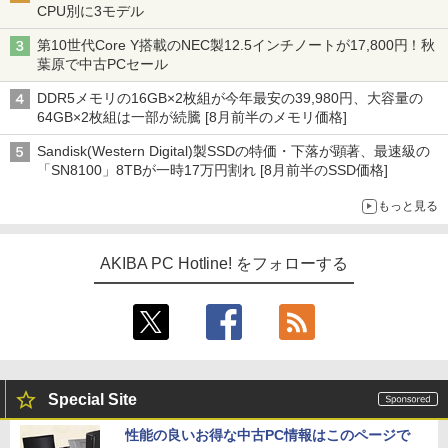
CPU別に3モデル
第10世代Core Y搭載のNEC製12.5インチノートが17,800円！秋
葉原で中古PCセール
DDR5メモリの16GB×2枚組が今年最安の39,980円、大容量の
64GB×2枚組は一部が続騰 [8月前半のメモリ価格]
Sandisk(Western Digital)製SSDの特価・下落が顕著、最速級の
「SN8100」8TBが一時17万円割れ [8月前半のSSD価格]
もっと見る
AKIBA PC Hotline! をフォローする
Special Site
性能の良いお得な中古PC情報はこのページで