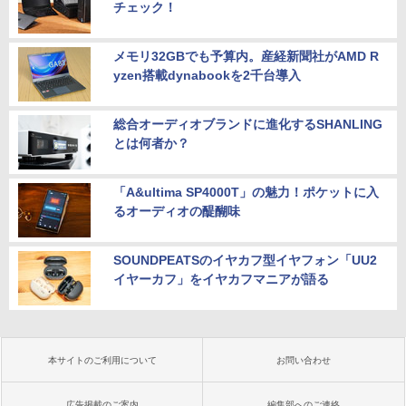
チェック！
メモリ32GBでも予算内。産経新聞社がAMD R
yzen搭載dynabookを2千台導入
総合オーディオブランドに進化するSHANLING
とは何者か？
「A&ultima SP4000T」の魅力！ポケットに入
るオーディオの醍醐味
SOUNDPEATSのイヤカフ型イヤフォン「UU2
イヤーカフ」をイヤカフマニアが語る
本サイトのご利用について
お問い合わせ
広告掲載のご案内
編集部へのご連絡