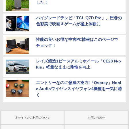
した！
ハイグレードテレビ「TCL Q7D Pro」。圧巻の
色彩美で映画＆ゲームが極上体験に
性能の良いお得な中古PC情報はこのページで
チェック！
レイズ鍛造1ピースアルミホイール「CE28 N-p
lus」軽量なままに剛性を向上
エントリーなのに脅威の実力!「Osprey」Nobl
e Audioワイヤレスイヤフォン4機種を一気に聴
く
本サイトのご利用について
お問い合わせ