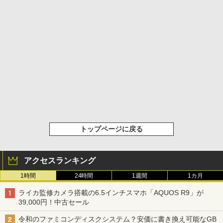
トップページに戻る
アクセスランキング
1時間
24時間
1週間
1カ月
ライカ監修カメラ搭載の6.5インチスマホ「AQUOS R9」が
39,000円！中古セール
令和のファミコンディスクシステム？安価に書き換え可能なGB