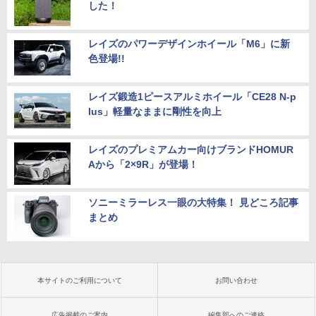
した！
レイズのパワーデザインホイール「M6」に新
色登場!!
レイズ鍛造1ピースアルミホイール「CE28 N-p
lus」軽量なままに剛性を向上
レイズのプレミアムカー向けブランドHOMUR
Aから「2×9R」が登場！
ソニーミラーレス一眼の大特集！ 見どころ記事
まとめ
本サイトのご利用について
お問い合わせ
広告掲載のご案内
編集部へのご連絡