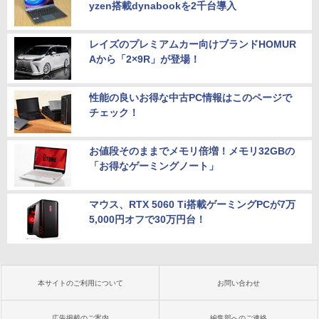
yzen搭載dynabookを2千台導入
レイズのプレミアムカー向けブランドHOMUR
Aから「2×9R」が登場！
性能の良いお得な中古PC情報はこのページで
チェック！
お値段そのままでメモリ倍増！メモリ32GBの
「お得なゲーミングノート」
マウス、RTX 5060 Ti搭載ゲーミングPCが7万
5,000円オフで30万円台！
本サイトのご利用について
お問い合わせ
広告掲載のご案内
編集部へのご連絡