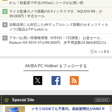
から！秋葉原で中古のPixelシリーズがお買い得
ライカ監修カメラ搭載の6.5インチスマホ「AQUOS R9」が
39,000円！中古セール
自動追尾にも対応した4Kデュアルレンズ搭載のセキュリティカ
メラ2製品がTP-Linkから
アキバお買い得価格情報（8月6日～7日調査） お盆セール、
Radeon RX 9070 XTが89,800円、水平周波数24.8kHz対応の17
型モニターが9,801円、暑さ指数連動セール ほか
もっと見る
AKIBA PC Hotline! をフォローする
Special Site
メモリ32GBでも予算内。産経新聞社がAMD R