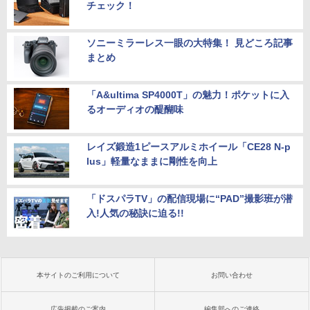
チェック！
ソニーミラーレス一眼の大特集！ 見どころ記事
まとめ
「A&ultima SP4000T」の魅力！ポケットに入
るオーディオの醍醐味
レイズ鍛造1ピースアルミホイール「CE28 N-p
lus」軽量なままに剛性を向上
「ドスパラTV」の配信現場に“PAD”撮影班が潜
入!人気の秘訣に迫る!!
本サイトのご利用について
お問い合わせ
広告掲載のご案内
編集部へのご連絡