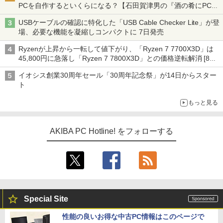
PCを自作するといくらになる？【石田賀津男の『酒の肴にPCゲ
ーム』】
USBケーブルの確認に特化した「USB Cable Checker Lite」が登
場、必要な機能を凝縮しコンパクトに 7日発売
Ryzenが上昇から一転して値下がり、「Ryzen 7 7700X3D」は
45,800円に急落し「Ryzen 7 7800X3D」との価格逆転解消 [8月
前半のCPU価格]
イオシス創業30周年セール「30周年記念祭」が14日からスター
ト
もっと見る
AKIBA PC Hotline! をフォローする
Special Site
性能の良いお得な中古PC情報はこのページで