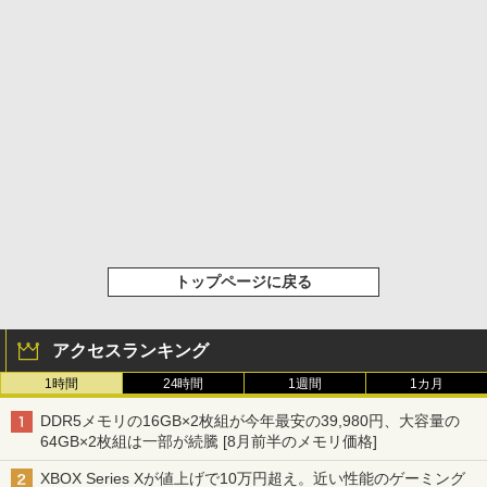
トップページに戻る
アクセスランキング
1時間
24時間
1週間
1カ月
DDR5メモリの16GB×2枚組が今年最安の39,980円、大容量の
64GB×2枚組は一部が続騰 [8月前半のメモリ価格]
XBOX Series Xが値上げで10万円超え。近い性能のゲーミング