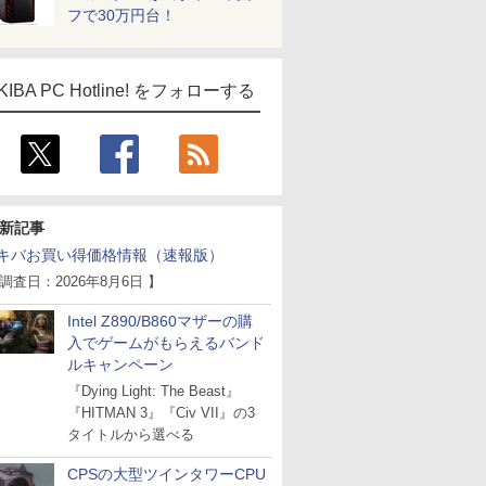
フで30万円台！
KIBA PC Hotline! をフォローする
新記事
キバお買い得価格情報（速報版）
 調査日：2026年8月6日 】
Intel Z890/B860マザーの購
入でゲームがもらえるバンド
ルキャンペーン
『Dying Light: The Beast』
『HITMAN 3』『Civ VII』の3
タイトルから選べる
CPSの大型ツインタワーCPU