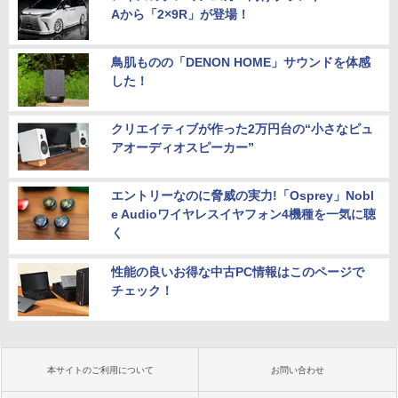
Aから「2×9R」が登場！
鳥肌ものの「DENON HOME」サウンドを体感
した！
クリエイティブが作った2万円台の“小さなピュ
アオーディオスピーカー”
エントリーなのに脅威の実力!「Osprey」Nobl
e Audioワイヤレスイヤフォン4機種を一気に聴
く
性能の良いお得な中古PC情報はこのページで
チェック！
本サイトのご利用について
お問い合わせ