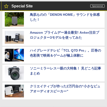
Special Site
鳥肌ものの「DENON HOME」サウンドを体感
した！
Amazon プライムデー過去最安! Anker注目プ
ロジェクター3モデルを使ってみた
ハイグレードテレビ「TCL Q7D Pro」。圧巻の
色彩美で映画＆ゲームが極上体験に
ソニーミラーレス一眼の大特集！ 見どころ記事
まとめ
クリエイティブが作った2万円台の“小さなピュ
アオーディオスピーカー”