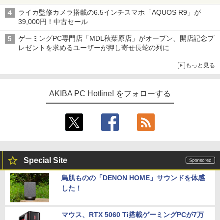
リが100円で販売など～ 最近の秋葉原 ～
ライカ監修カメラ搭載の6.5インチスマホ「AQUOS R9」が
39,000円！中古セール
ゲーミングPC専門店「MDL秋葉原店」がオープン、開店記念プ
レゼントを求めるユーザーが押し寄せ長蛇の列に
もっと見る
AKIBA PC Hotline! をフォローする
Special Site
鳥肌ものの「DENON HOME」サウンドを体感
した！
マウス、RTX 5060 Ti搭載ゲーミングPCが7万