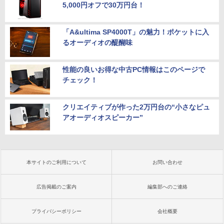
5,000円オフで30万円台！
「A&ultima SP4000T」の魅力！ポケットに入
るオーディオの醍醐味
性能の良いお得な中古PC情報はこのページで
チェック！
クリエイティブが作った2万円台の“小さなピュ
アオーディオスピーカー”
本サイトのご利用について
お問い合わせ
広告掲載のご案内
編集部へのご連絡
プライバシーポリシー
会社概要