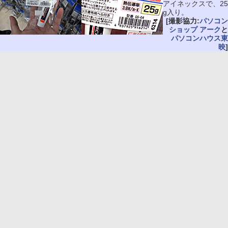
アイネックスで、25
g入り。
[撮影協力:
パソコン
ショップ アーク
と
パソコンハウス東
映
]