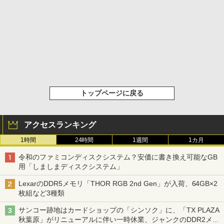
トップページに戻る
アクセスランキング
1時間
24時間
1週間
1カ月
令和のファミコンディスクシステム？安価に書き換え可能なGB
用「しましまディスクシステム」
LexarのDDR5メモリ「THOR RGB 2nd Gen」が入荷、64GB×2
枚組など3種類
サンコー跡地はカードショップの「シンソク」に、「TX PLAZA
秋葉原」がリニューアルに伴い一時休業、ジャンクのDDR2メモ