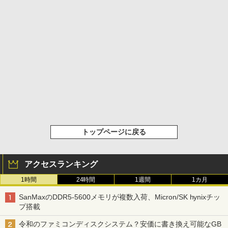
トップページに戻る
アクセスランキング
1時間
24時間
1週間
1カ月
SanMaxのDDR5-5600メモリが複数入荷、Micron/SK hynixチッ
プ搭載
令和のファミコンディスクシステム？安価に書き換え可能なGB