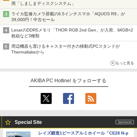
用「しましまディスクシステム」
ライカ監修カメラ搭載の6.5インチスマホ「AQUOS R9」が
39,000円！中古セール
LexarのDDR5メモリ「THOR RGB 2nd Gen」が入荷、64GB×2
枚組など3種類
周辺機器も置けるキャスター付きの移動式PCスタンドが
Thermaltakeから
もっと見る
AKIBA PC Hotline! をフォローする
Special Site
レイズ鍛造1ピースアルミホイール「CE28 N-p