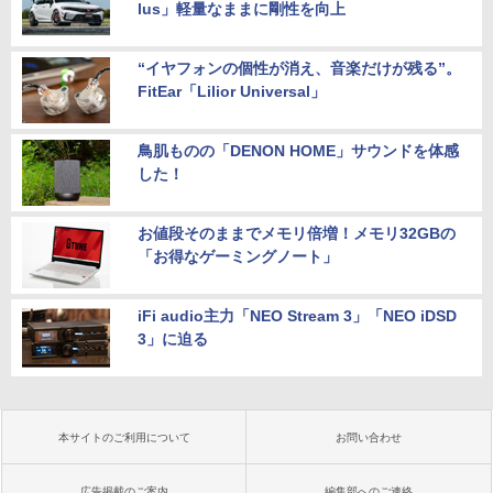
lus」軽量なままに剛性を向上
“イヤフォンの個性が消え、音楽だけが残る”。
FitEar「Lilior Universal」
鳥肌ものの「DENON HOME」サウンドを体感
した！
お値段そのままでメモリ倍増！メモリ32GBの
「お得なゲーミングノート」
iFi audio主力「NEO Stream 3」「NEO iDSD
3」に迫る
本サイトのご利用について
お問い合わせ
広告掲載のご案内
編集部へのご連絡