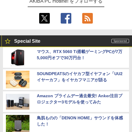
AKIBA PC Hotline! をフォローする
Special Site
マウス、RTX 5060 Ti搭載ゲーミングPCが7万
5,000円オフで30万円台！
SOUNDPEATSのイヤカフ型イヤフォン「UU2
イヤーカフ」をイヤカフマニアが語る
Amazon プライムデー過去最安! Anker注目プ
ロジェクター3モデルを使ってみた
鳥肌ものの「DENON HOME」サウンドを体感
した！