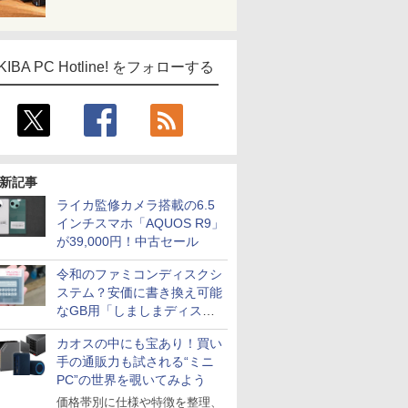
KIBA PC Hotline! をフォローする
新記事
ライカ監修カメラ搭載の6.5
インチスマホ「AQUOS R9」
が39,000円！中古セール
令和のファミコンディスクシ
ステム？安価に書き換え可能
なGB用「しましまディスク
システム」
カオスの中にも宝あり！買い
手の通販力も試される“ミニ
PC”の世界を覗いてみよう
価格帯別に仕様や特徴を整理、