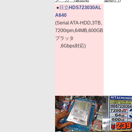
|
●
日立
HDS723030AL
A640
(Serial ATA-HDD,3TB,
7200rpm,64MB,600GB
プラッタ
,6Gbps対応)