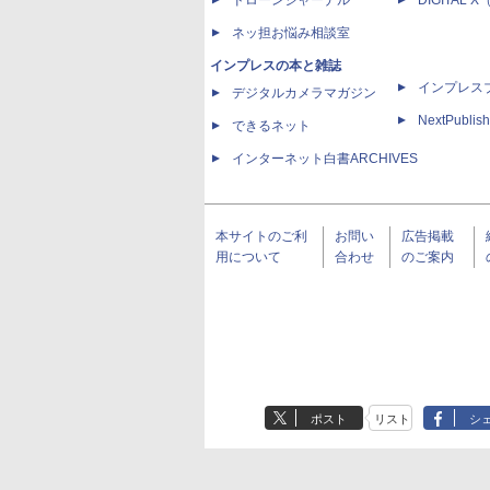
ドローンジャーナル
DIGITAL
ネッ担お悩み相談室
インプレスの本と雑誌
インプレス
デジタルカメラマガジン
NextPublish
できるネット
インターネット白書ARCHIVES
本サイトのご利
お問い
広告掲載
用について
合わせ
のご案内
ポスト
リスト
シ