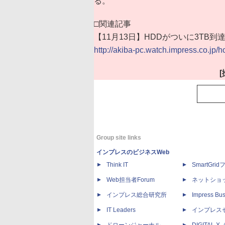
る。
□関連記事
【11月13日】HDDがついに3TB
http://akiba-pc.watch.impress.co.jp/
Group site links
インプレスのビジネスWeb
Think IT
SmartGri
Web担当者Forum
ネットショ
インプレス総合研究所
Impress Bus
IT Leaders
インプレス