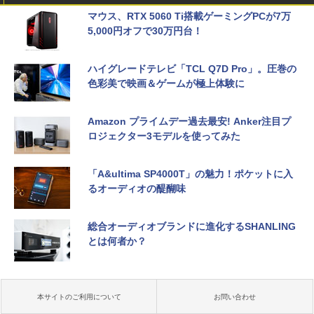
マウス、RTX 5060 Ti搭載ゲーミングPCが7万
5,000円オフで30万円台！
ハイグレードテレビ「TCL Q7D Pro」。圧巻の
色彩美で映画＆ゲームが極上体験に
Amazon プライムデー過去最安! Anker注目プ
ロジェクター3モデルを使ってみた
「A&ultima SP4000T」の魅力！ポケットに入
るオーディオの醍醐味
総合オーディオブランドに進化するSHANLING
とは何者か？
本サイトのご利用について
お問い合わせ