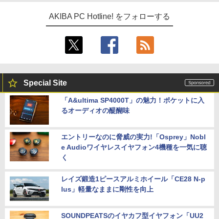
AKIBA PC Hotline! をフォローする
Special Site
「A&ultima SP4000T」の魅力！ポケットに入
るオーディオの醍醐味
エントリーなのに脅威の実力!「Osprey」Nobl
e Audioワイヤレスイヤフォン4機種を一気に聴
く
レイズ鍛造1ピースアルミホイール「CE28 N-p
lus」軽量なままに剛性を向上
SOUNDPEATSのイヤカフ型イヤフォン「UU2