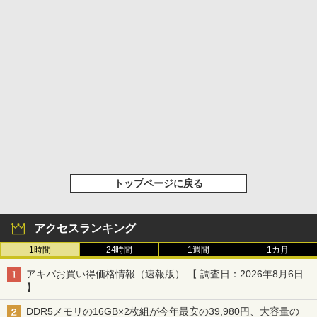
トップページに戻る
アクセスランキング
1時間
24時間
1週間
1カ月
アキバお買い得価格情報（速報版） 【 調査日：2026年8月6日
】
DDR5メモリの16GB×2枚組が今年最安の39,980円、大容量の