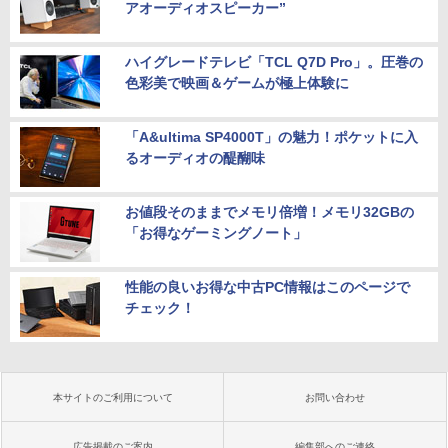
アオーディオスピーカー”
ハイグレードテレビ「TCL Q7D Pro」。圧巻の
色彩美で映画＆ゲームが極上体験に
「A&ultima SP4000T」の魅力！ポケットに入
るオーディオの醍醐味
お値段そのままでメモリ倍増！メモリ32GBの
「お得なゲーミングノート」
性能の良いお得な中古PC情報はこのページで
チェック！
本サイトのご利用について
お問い合わせ
広告掲載のご案内
編集部へのご連絡