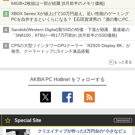
64GB×2枚組は一部が続騰 [8月前半のメモリ価格]
XBOX Series Xが値上げで10万円超え。近い性能のゲーミング
PCを自作するといくらになる？【石田賀津男の『酒の肴にPCゲ
ーム』】
Sandisk(Western Digital)製SSDの特価・下落が顕著、最速級の
「SN8100」8TBが一時17万円割れ [8月前半のSSD価格]
CPSの大型ツインタワーCPUクーラー「RZ820 Display BK」が
発売、クーラートップに5インチ液晶搭載
もっと見る
AKIBA PC Hotline! をフォローする
Special Site
クリエイティブが作った2万円台の“小さなピュ