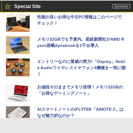
Special Site
性能の良いお得な中古PC情報はこのページで
チェック！
メモリ32GBでも予算内。産経新聞社がAMD R
yzen搭載dynabookを2千台導入
エントリーなのに脅威の実力!「Osprey」Nobl
e Audioワイヤレスイヤフォン4機種を一気に聴
く
お値段そのままでメモリ倍増！メモリ32GBの
「お得なゲーミングノート」
AIスマートノートのiFLYTEK「AINOTE 2」は
なぜ魅力的なのか？