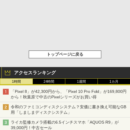
トップページに戻る
アクセスランキング
1時間
24時間
1週間
1カ月
「Pixel 8」が42,300円から、「Pixel 10 Pro Fold」が169,800円
から！秋葉原で中古のPixelシリーズがお買い得
令和のファミコンディスクシステム？安価に書き換え可能なGB
用「しましまディスクシステム」
ライカ監修カメラ搭載の6.5インチスマホ「AQUOS R9」が
39,000円！中古セール