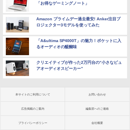
「お得なゲーミングノート」
Amazon プライムデー過去最安! Anker注目プ
ロジェクター3モデルを使ってみた
「A&ultima SP4000T」の魅力！ポケットに入
るオーディオの醍醐味
クリエイティブが作った2万円台の“小さなピュ
アオーディオスピーカー”
本サイトのご利用について
お問い合わせ
広告掲載のご案内
編集部へのご連絡
プライバシーポリシー
会社概要