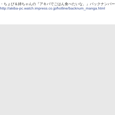
・ちょび＆姉ちゃんの『アキバでごはん食べたいな。』バックナンバー
http://akiba-pc.watch.impress.co.jp/hotline/backnum_manga.html