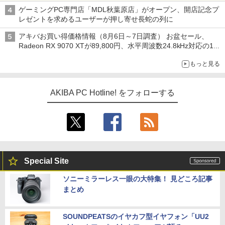
ゲーミングPC専門店「MDL秋葉原店」がオープン、開店記念プ
レゼントを求めるユーザーが押し寄せ長蛇の列に
アキバお買い得価格情報（8月6日～7日調査） お盆セール、
Radeon RX 9070 XTが89,800円、水平周波数24.8kHz対応の17
型モニターが9,801円、暑さ指数連動セール ほか
もっと見る
AKIBA PC Hotline! をフォローする
Special Site
ソニーミラーレス一眼の大特集！ 見どころ記事
まとめ
SOUNDPEATSのイヤカフ型イヤフォン「UU2