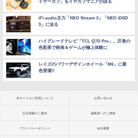
イヤーカフ」をイヤカフマニアが語る
iFi audio主力「NEO Stream 3」「NEO iDSD
3」に迫る
ハイグレードテレビ「TCL Q7D Pro」。圧巻の
色彩美で映画＆ゲームが極上体験に
レイズのパワーデザインホイール「M6」に新
色登場!!
本サイトのご利用について
お問い合わせ
広告掲載のご案内
編集部へのご連絡
プライバシーポリシー
会社概要