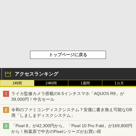
トップページに戻る
アクセスランキング
1時間
24時間
1週間
1カ月
ライカ監修カメラ搭載の6.5インチスマホ「AQUOS R9」が
39,000円！中古セール
令和のファミコンディスクシステム？安価に書き換え可能なGB
用「しましまディスクシステム」
「Pixel 8」が42,300円から、「Pixel 10 Pro Fold」が169,800円
から！秋葉原で中古のPixelシリーズがお買い得