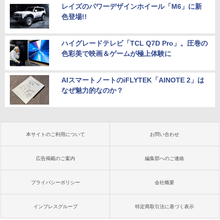
レイズのパワーデザインホイール「M6」に新
色登場!!
ハイグレードテレビ「TCL Q7D Pro」。圧巻の
色彩美で映画＆ゲームが極上体験に
AIスマートノートのiFLYTEK「AINOTE 2」は
なぜ魅力的なのか？
本サイトのご利用について
お問い合わせ
広告掲載のご案内
編集部へのご連絡
プライバシーポリシー
会社概要
インプレスグループ
特定商取引法に基づく表示