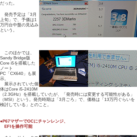
だった。
発売予定は「3月
上旬」で、予価は1
万円台中盤の見込み
という。
このほかでは、
Sandy Bridge版
Core i5を搭載した
ノート
PC「CX640」も展
示。
展示されていた個
体はCore i5-2410M
（2.3GHz）を搭載していたが、「発売時には変更する可能性がある」
（MSI）という。発売時期は「3月ごろ」で、価格は「13万円ぐらいを
検討している」とのこと。
●P67マザーでOCにチャンレンジ、
EFIを操作可能