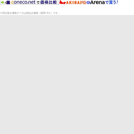
※特記無き価格データは税込み価格（税率=5％）です。