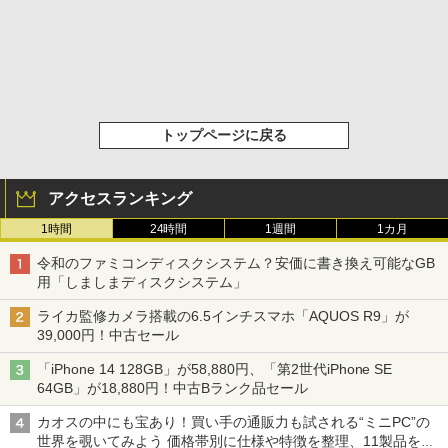
トップページに戻る
アクセスランキング
1時間
24時間
1週間
1カ月
令和のファミコンディスクシステム？安価に書き換え可能なGB
用「しましまディスクシステム」
ライカ監修カメラ搭載の6.5インチスマホ「AQUOS R9」が
39,000円！中古セール
「iPhone 14 128GB」が58,880円、「第2世代iPhone SE
64GB」が18,880円！中古Bランク品セール
カオスの中にも宝あり！買い手の通販力も試される“ミニPC”の
世界を覗いてみよう 価格帯別に仕様や特徴を整理、11製品をピ