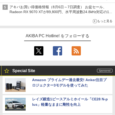
ックアップ text by 石川 ひさよし
アキバお買い得価格情報（8月6日～7日調査） お盆セール、
Radeon RX 9070 XTが89,800円、水平周波数24.8kHz対応の17
型モニターが9,801円、暑さ指数連動セール ほか
もっと見る
AKIBA PC Hotline! をフォローする
Special Site
Amazon プライムデー過去最安! Anker注目プ
ロジェクター3モデルを使ってみた
レイズ鍛造1ピースアルミホイール「CE28 N-p
lus」軽量なままに剛性を向上