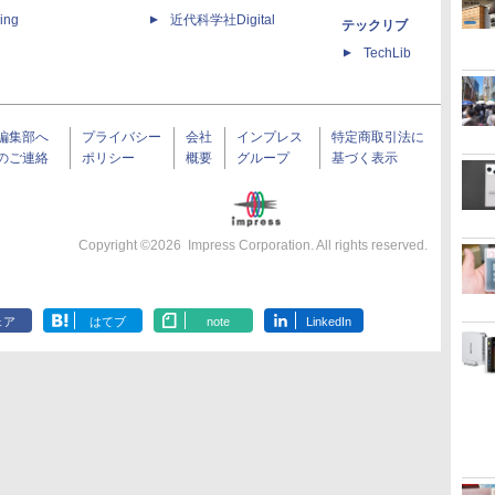
ing
近代科学社Digital
テックリブ
TechLib
編集部へ
プライバシー
会社
インプレス
特定商取引法に
のご連絡
ポリシー
概要
グループ
基づく表示
Copyright ©
2026
Impress Corporation. All rights reserved.
ェア
はてブ
note
LinkedIn