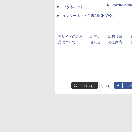
NextPublish
できるネット
インターネット白書ARCHIVES
本サイトのご利
お問い
広告掲載
用について
合わせ
のご案内
ポスト
リスト
シ