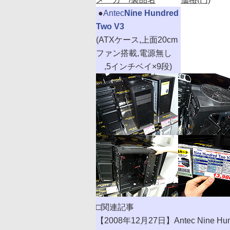
|
●
Antec
Nine Hundred
Two V3
(ATXケース,上面20cm
ファン搭載,電源無し
,5インチベイ×9段)
□関連記事
【2008年12月27日】Antec Nine 