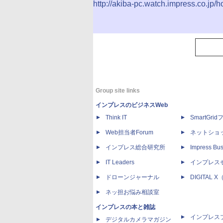
http://akiba-pc.watch.impress.co.jp/
Group site links
インプレスのビジネスWeb
Think IT
SmartGri
Web担当者Forum
ネットショ
インプレス総合研究所
Impress Bus
IT Leaders
インプレス
ドローンジャーナル
DIGITAL
ネッ担お悩み相談室
インプレスの本と雑誌
インプレス
デジタルカメラマガジン