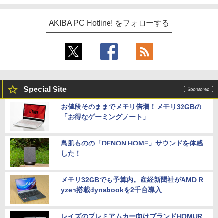
AKIBA PC Hotline! をフォローする
Special Site
お値段そのままでメモリ倍増！メモリ32GBの
「お得なゲーミングノート」
鳥肌ものの「DENON HOME」サウンドを体感
した！
メモリ32GBでも予算内。産経新聞社がAMD R
yzen搭載dynabookを2千台導入
レイズのプレミアムカー向けブランドHOMUR