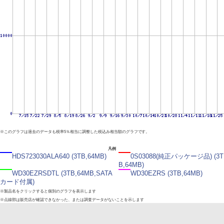
※このグラフは過去のデータも税率5％相当に調整した税込み相当額のグラフです。
凡例
HDS723030ALA640 (3TB,64MB)
0S03088(純正パッケージ品) (3T
B,64MB)
WD30EZRSDTL (3TB,64MB,SATA
WD30EZRS (3TB,64MB)
カード付属)
※製品名をクリックすると個別のグラフを表示します
※点線部は販売店が確認できなかった、または調査データがないことを示します