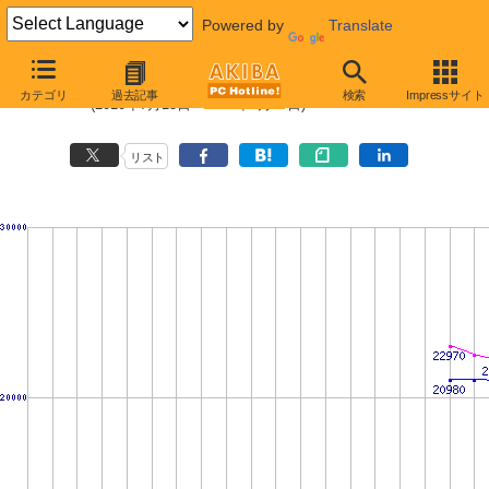
Powered by
Translate
HDD 3TB以上の最安値推移
カテゴリ
過去記事
検索
Impressサイト
(2010年7月15日〜2011年1月27日)
リスト