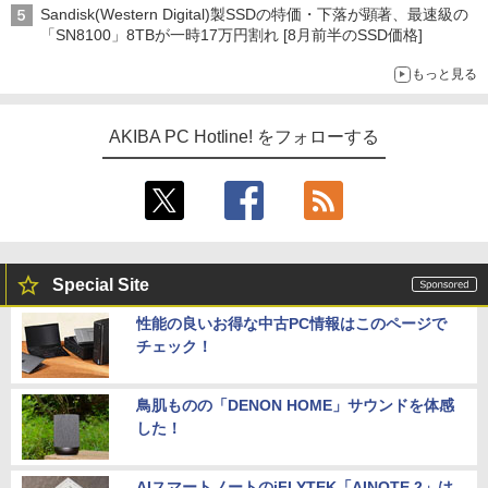
Sandisk(Western Digital)製SSDの特価・下落が顕著、最速級の
「SN8100」8TBが一時17万円割れ [8月前半のSSD価格]
もっと見る
AKIBA PC Hotline! をフォローする
Special Site
性能の良いお得な中古PC情報はこのページで
チェック！
鳥肌ものの「DENON HOME」サウンドを体感
した！
AIスマートノートのiFLYTEK「AINOTE 2」は