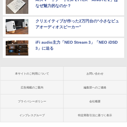
なぜ魅力的なのか？
クリエイティブが作った2万円台の“小さなピュ
アオーディオスピーカー”
iFi audio主力「NEO Stream 3」「NEO iDSD
3」に迫る
本サイトのご利用について
お問い合わせ
広告掲載のご案内
編集部へのご連絡
プライバシーポリシー
会社概要
インプレスグループ
特定商取引法に基づく表示