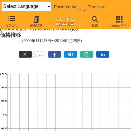
Powered by
Translate
Phenom II X2 560 Black Edition
カテゴリ
過去記事
検索
Impressサイト
(3.3GHz,L2 512KB×2,L3 6MB)の
価格推移
(2009年11月13日〜2011年1月28日)
リスト