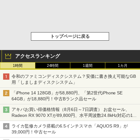
トップページに戻る
アクセスランキング
1時間
24時間
1週間
1カ月
令和のファミコンディスクシステム？安価に書き換え可能なGB
用「しましまディスクシステム」
「iPhone 14 128GB」が58,880円、「第2世代iPhone SE
64GB」が18,880円！中古Bランク品セール
アキバお買い得価格情報（8月6日～7日調査） お盆セール、
Radeon RX 9070 XTが89,800円、水平周波数24.8kHz対応の17
型モニターが9,801円、暑さ指数連動セール ほか
ライカ監修カメラ搭載の6.5インチスマホ「AQUOS R9」が
39,000円！中古セール