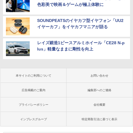
色彩美で映画＆ゲームが極上体験に
SOUNDPEATSのイヤカフ型イヤフォン「UU2
イヤーカフ」をイヤカフマニアが語る
レイズ鍛造1ピースアルミホイール「CE28 N-p
lus」軽量なままに剛性を向上
本サイトのご利用について
お問い合わせ
広告掲載のご案内
編集部へのご連絡
プライバシーポリシー
会社概要
インプレスグループ
特定商取引法に基づく表示