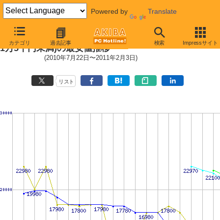
Powered by
Translate
HDD/SSD主要製品(最安値1万円〜
カテゴリ
過去記事
検索
Impressサイト
1万5千円未満)の最安値推移
(2010年7月22日〜2011年2月3日)
リスト