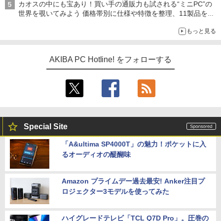
カオスの中にも宝あり！買い手の通販力も試される“ミニPC”の
世界を覗いてみよう 価格帯別に仕様や特徴を整理、11製品をピ
ックアップ text by 石川 ひさよし
もっと見る
AKIBA PC Hotline! をフォローする
Special Site
「A&ultima SP4000T」の魅力！ポケットに入
るオーディオの醍醐味
Amazon プライムデー過去最安! Anker注目プ
ロジェクター3モデルを使ってみた
ハイグレードテレビ「TCL Q7D Pro」。圧巻の