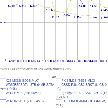
※このグラフは過去のデータも税率5％相当に調整した税込み相当額のグラフです。
凡例
X25-M(G2) (80GB,MLC)
PX-64M2S (64GB,MLC)
WD30EZRSDTL (3TB,64MB,SATA
CSSD-P364GB2-BRKT (64GB,M
カード付属)
LC)
WD30EZRS (3TB,64MB)
その他2.5インチSSD 128GB (12
8GB,MLC)
WD2002FAEX (2TB,64MB)
CTFDDAC064MAG-1G1 (64GB,
MLC)