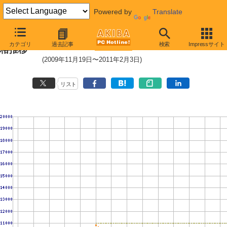
Powered by
Translate
WD6400BPVT (640GB,8MB)の価
カテゴリ
過去記事
検索
Impressサイト
格推移
(2009年11月19日〜2011年2月3日)
リスト