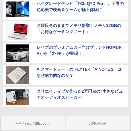
ハイグレードテレビ「TCL Q7D Pro」。圧巻の
色彩美で映画＆ゲームが極上体験に
お値段そのままでメモリ倍増！メモリ32GBの
「お得なゲーミングノート」
レイズのプレミアムカー向けブランドHOMUR
Aから「2×9R」が登場！
AIスマートノートのiFLYTEK「AINOTE 2」は
なぜ魅力的なのか？
クリエイティブが作った2万円台の“小さなピュ
アオーディオスピーカー”
本サイトのご利用について
お問い合わせ