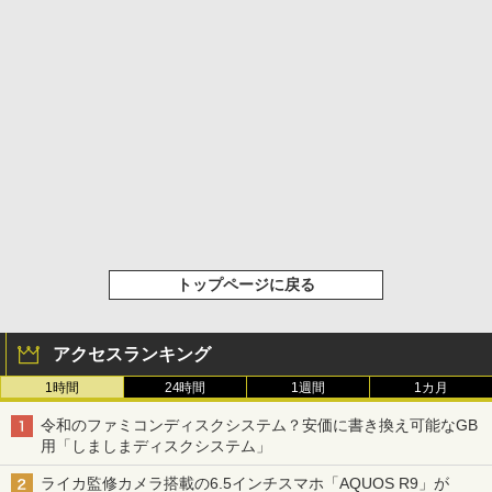
トップページに戻る
アクセスランキング
1時間
24時間
1週間
1カ月
令和のファミコンディスクシステム？安価に書き換え可能なGB
用「しましまディスクシステム」
ライカ監修カメラ搭載の6.5インチスマホ「AQUOS R9」が