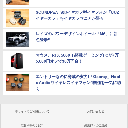
SOUNDPEATSのイヤカフ型イヤフォン「UU2
イヤーカフ」をイヤカフマニアが語る
レイズのパワーデザインホイール「M6」に新
色登場!!
マウス、RTX 5060 Ti搭載ゲーミングPCが7万
5,000円オフで30万円台！
エントリーなのに脅威の実力!「Osprey」Nobl
e Audioワイヤレスイヤフォン4機種を一気に聴
く
本サイトのご利用について
お問い合わせ
広告掲載のご案内
編集部へのご連絡