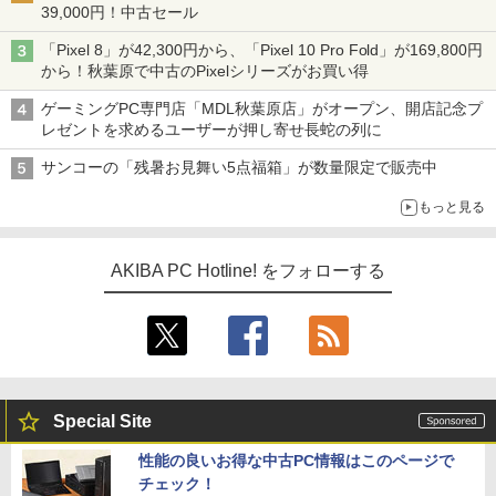
39,000円！中古セール
「Pixel 8」が42,300円から、「Pixel 10 Pro Fold」が169,800円
から！秋葉原で中古のPixelシリーズがお買い得
ゲーミングPC専門店「MDL秋葉原店」がオープン、開店記念プ
レゼントを求めるユーザーが押し寄せ長蛇の列に
サンコーの「残暑お見舞い5点福箱」が数量限定で販売中
もっと見る
AKIBA PC Hotline! をフォローする
Special Site
性能の良いお得な中古PC情報はこのページで
チェック！