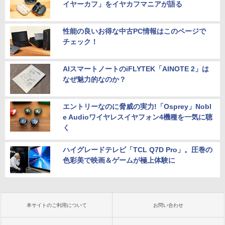
イヤーカフ」をイヤカフマニアが語る
性能の良いお得な中古PC情報はこのページで
チェック！
AIスマートノートのiFLYTEK「AINOTE 2」は
なぜ魅力的なのか？
エントリーなのに脅威の実力!「Osprey」Nobl
e Audioワイヤレスイヤフォン4機種を一気に聴
く
ハイグレードテレビ「TCL Q7D Pro」。圧巻の
色彩美で映画＆ゲームが極上体験に
本サイトのご利用について
お問い合わせ