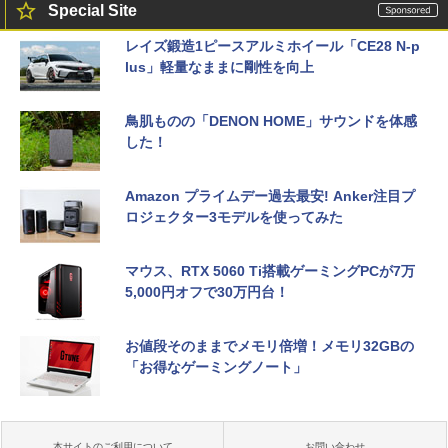
Special Site
レイズ鍛造1ピースアルミホイール「CE28 N-p
lus」軽量なままに剛性を向上
鳥肌ものの「DENON HOME」サウンドを体感
した！
Amazon プライムデー過去最安! Anker注目プ
ロジェクター3モデルを使ってみた
マウス、RTX 5060 Ti搭載ゲーミングPCが7万
5,000円オフで30万円台！
お値段そのままでメモリ倍増！メモリ32GBの
「お得なゲーミングノート」
本サイトのご利用について
お問い合わせ