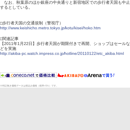
なお、秋葉原のほか銀座の中央通りと新宿地区での歩行者天国も中止
するとしている。
□歩行者天国の交通規制（警視庁）
http://www.keishicho.metro.tokyo.jp/kotu/kisei/hoko.htm
□関連記事
【2011年1月22日】歩行者天国が期限付きで再開、ショップはセールな
どを実施
http://akiba-pc.watch.impress.co.jp/hotline/20110122/etc_akiba.html
※特記無き価格データは税込み価格（税率=5％）です。