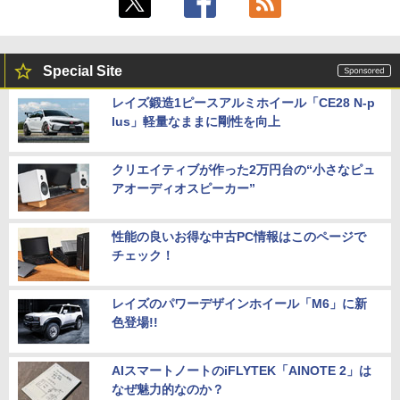
Special Site
レイズ鍛造1ピースアルミホイール「CE28 N-p
lus」軽量なままに剛性を向上
クリエイティブが作った2万円台の“小さなピュ
アオーディオスピーカー”
性能の良いお得な中古PC情報はこのページで
チェック！
レイズのパワーデザインホイール「M6」に新
色登場!!
AIスマートノートのiFLYTEK「AINOTE 2」は
なぜ魅力的なのか？