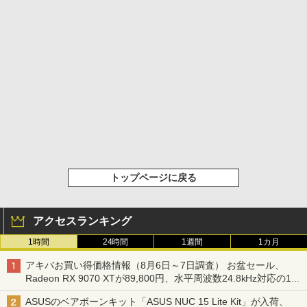
トップページに戻る
アクセスランキング
1時間
24時間
1週間
1カ月
アキバお買い得価格情報（8月6日～7日調査） お盆セール、
Radeon RX 9070 XTが89,800円、水平周波数24.8kHz対応の17
型モニターが9,801円、暑さ指数連動セール ほか
ASUSのベアボーンキット「ASUS NUC 15 Lite Kit」が入荷、