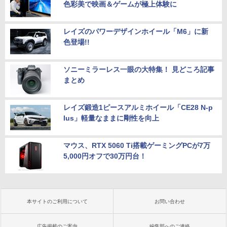
色彩美で映画＆ゲームが極上体験に
レイズのパワーデザインホイール「M6」に新
色登場!!
ソニーミラーレス一眼の大特集！ 見どころ記事
まとめ
レイズ鍛造1ピースアルミホイール「CE28 N-p
lus」軽量なままに剛性を向上
マウス、RTX 5060 Ti搭載ゲーミングPCが7万
5,000円オフで30万円台！
本サイトのご利用について
お問い合わせ
広告掲載のご案内
編集部へのご連絡