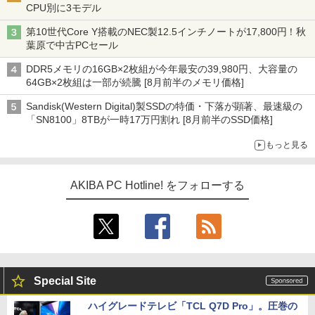
CPU別に3モデル
第10世代Core Y搭載のNEC製12.5インチノートが17,800円！秋
葉原で中古PCセール
DDR5メモリの16GB×2枚組が今年最安の39,980円、大容量の
64GB×2枚組は一部が続騰 [8月前半のメモリ価格]
Sandisk(Western Digital)製SSDの特価・下落が顕著、最速級の
「SN8100」8TBが一時17万円割れ [8月前半のSSD価格]
もっと見る
AKIBA PC Hotline! をフォローする
Special Site
ハイグレードテレビ「TCL Q7D Pro」。圧巻の