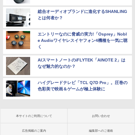
総合オーディオブランドに進化するSHANLING
とは何者か？
エントリーなのに脅威の実力!「Osprey」Nobl
e Audioワイヤレスイヤフォン4機種を一気に聴
く
AIスマートノートのiFLYTEK「AINOTE 2」は
なぜ魅力的なのか？
ハイグレードテレビ「TCL Q7D Pro」。圧巻の
色彩美で映画＆ゲームが極上体験に
本サイトのご利用について
お問い合わせ
広告掲載のご案内
編集部へのご連絡