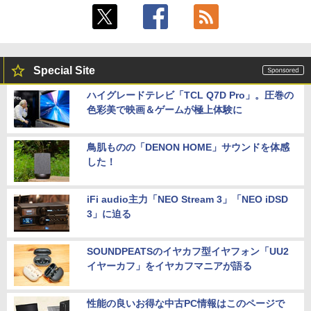
Special Site
ハイグレードテレビ「TCL Q7D Pro」。圧巻の
色彩美で映画＆ゲームが極上体験に
鳥肌ものの「DENON HOME」サウンドを体感
した！
iFi audio主力「NEO Stream 3」「NEO iDSD
3」に迫る
SOUNDPEATSのイヤカフ型イヤフォン「UU2
イヤーカフ」をイヤカフマニアが語る
性能の良いお得な中古PC情報はこのページで