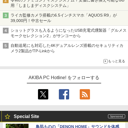
令和のファミコンディスクシステム？安価に書き換え可能なGB
用「しましまディスクシステム」
ライカ監修カメラ搭載の6.5インチスマホ「AQUOS R9」が
39,000円！中古セール
ショットグラスも入るようになったUSB充電式燻製器「グルメス
モークセレクション2」がサンコーから
自動追尾にも対応した4Kデュアルレンズ搭載のセキュリティカ
メラ2製品がTP-Linkから
もっと見る
AKIBA PC Hotline! をフォローする
Special Site
鳥肌ものの「DENON HOME」サウンドを体感