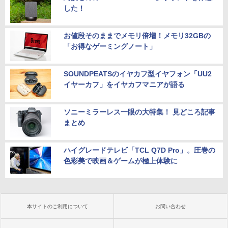
した！
お値段そのままでメモリ倍増！メモリ32GBの
「お得なゲーミングノート」
SOUNDPEATSのイヤカフ型イヤフォン「UU2
イヤーカフ」をイヤカフマニアが語る
ソニーミラーレス一眼の大特集！ 見どころ記事
まとめ
ハイグレードテレビ「TCL Q7D Pro」。圧巻の
色彩美で映画＆ゲームが極上体験に
本サイトのご利用について
お問い合わせ