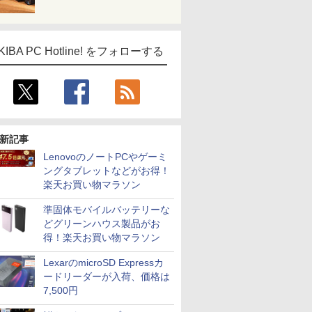
KIBA PC Hotline! をフォローする
新記事
LenovoのノートPCやゲーミ
ングタブレットなどがお得！
楽天お買い物マラソン
準固体モバイルバッテリーな
どグリーンハウス製品がお
得！楽天お買い物マラソン
LexarのmicroSD Expressカ
ードリーダーが入荷、価格は
7,500円