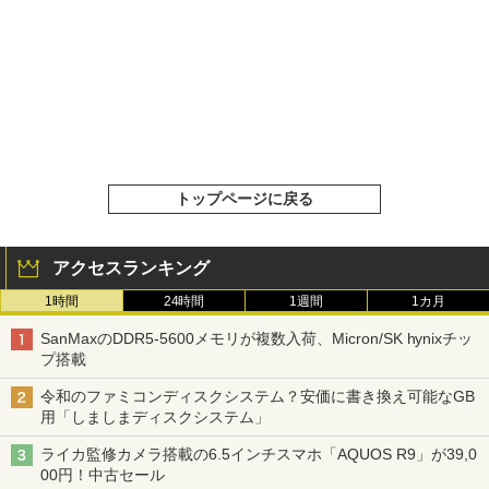
トップページに戻る
アクセスランキング
1時間
24時間
1週間
1カ月
SanMaxのDDR5-5600メモリが複数入荷、Micron/SK hynixチッ
プ搭載
令和のファミコンディスクシステム？安価に書き換え可能なGB
用「しましまディスクシステム」
ライカ監修カメラ搭載の6.5インチスマホ「AQUOS R9」が39,0
00円！中古セール