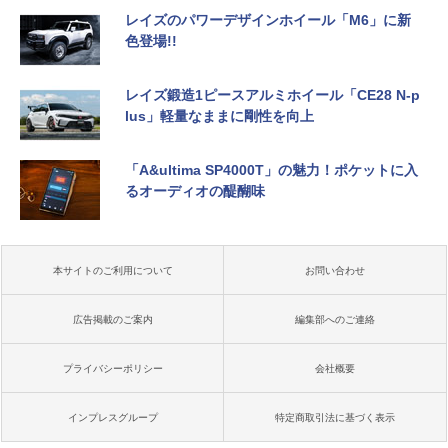
レイズのパワーデザインホイール「M6」に新
色登場!!
レイズ鍛造1ピースアルミホイール「CE28 N-p
lus」軽量なままに剛性を向上
「A&ultima SP4000T」の魅力！ポケットに入
るオーディオの醍醐味
本サイトのご利用について
お問い合わせ
広告掲載のご案内
編集部へのご連絡
プライバシーポリシー
会社概要
インプレスグループ
特定商取引法に基づく表示