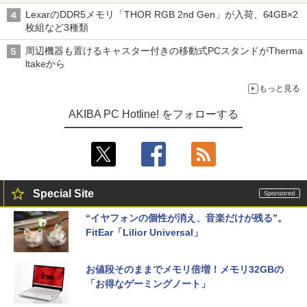
LexarのDDR5メモリ「THOR RGB 2nd Gen」が入荷、64GB×2
枚組など3種類
周辺機器も置けるキャスター付きの移動式PCスタンドがTherma
ltakeから
もっと見る
AKIBA PC Hotline! をフォローする
Special Site
“イヤフォンの個性が消え、音楽だけが残る”。
FitEar「Lilior Universal」
お値段そのままでメモリ倍増！メモリ32GBの
「お得なゲーミングノート」