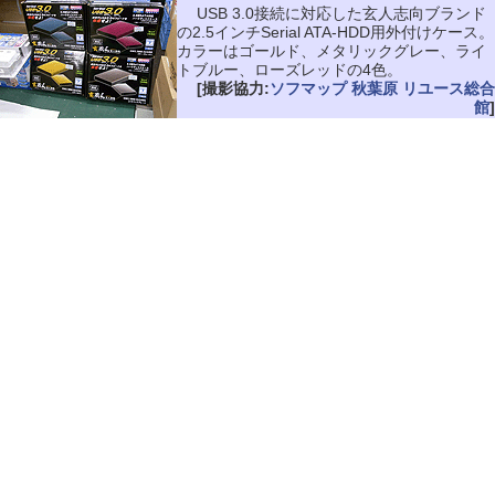
USB 3.0接続に対応した玄人志向ブランド
の2.5インチSerial ATA-HDD用外付けケース。
カラーはゴールド、メタリックグレー、ライ
トブルー、ローズレッドの4色。
[撮影協力:
ソフマップ 秋葉原 リユース総合
館
]